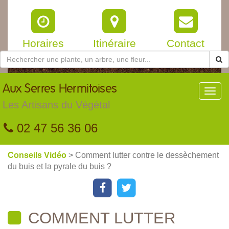
Horaires
Itinéraire
Contact
Aux
Serres Hermitoises
Toggl
navig
Les Artisans du Végétal
02 47 56 36 06
Conseils Vidéo
> Comment lutter contre le dessèchement
du buis et la pyrale du buis ?
COMMENT LUTTER