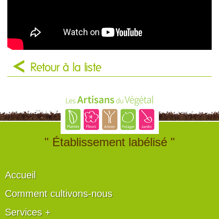
Retour à la liste
" Établissement labélisé "
Accueil
Comment cultivons-nous
Services +