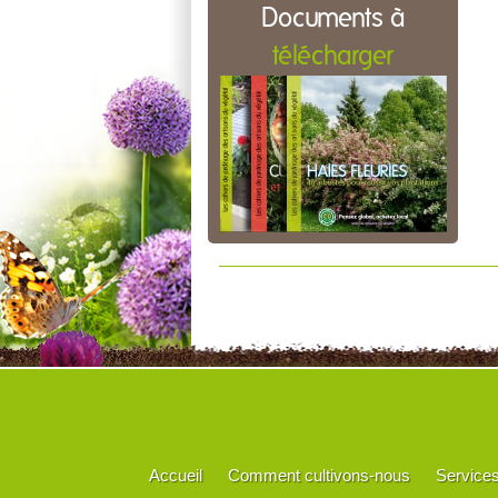
Documents à
télécharger
Accueil
Comment cultivons-nous
Service