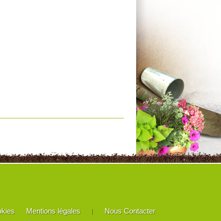
okies
Mentions légales
Nous Contacter
|