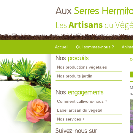
Aux
Serres Hermito
Artisans
Végé
Les
du
Accueil
Qui sommes-nous ?
Anima
Nos
produits
C
Nos productions végétales
Nos produits jardin
M
Nos
engagements
a
Comment cultivons-nous ?
Label artisan du végétal
Nos services +
Suivez-nous sur