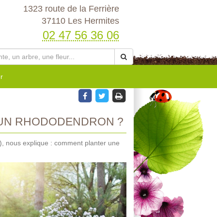
1323 route de la Ferrière
37110 Les Hermites
02 47 56 36 06
r
 UN RHODODENDRON ?
), nous explique : comment planter une