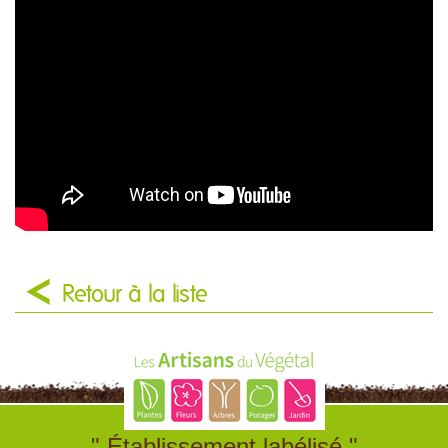
Retour à la liste
" Établissement labélisé "