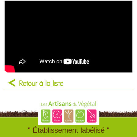
Retour à la liste
" Établissement labélisé "