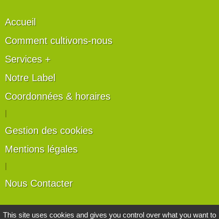
Accueil
Comment cultivons-nous
Services +
Notre Label
Coordonnées & horaires
|
Gestion des cookies
Mentions légales
|
Nous Contacter
Les artisans du végétal
This site uses cookies and gives you control over what you want to