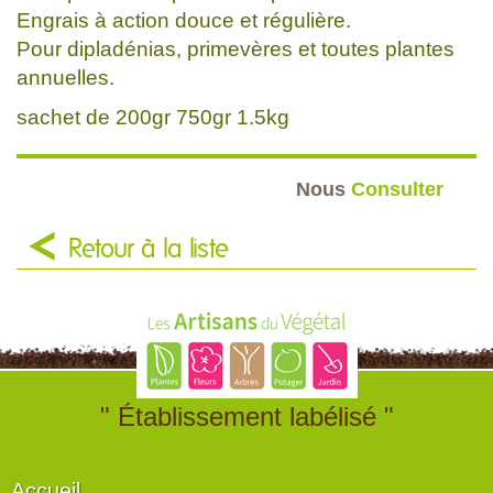
Engrais à action douce et régulière.
Pour dipladénias, primevères et toutes plantes
annuelles.
sachet de 200gr 750gr 1.5kg
Nous
Consulter
Retour à la liste
" Établissement labélisé "
Accueil