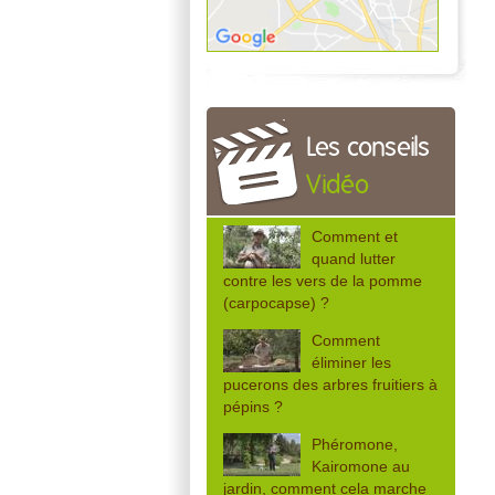
Les conseils
Vidéo
Comment et
quand lutter
contre les vers de la pomme
(carpocapse) ?
Comment
éliminer les
pucerons des arbres fruitiers à
pépins ?
Phéromone,
Kairomone au
jardin, comment cela marche