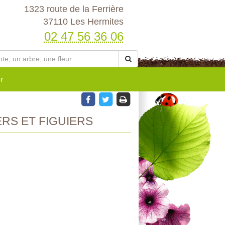
1323 route de la Ferrière
37110 Les Hermites
02 47 56 36 06
r
ERS ET FIGUIERS