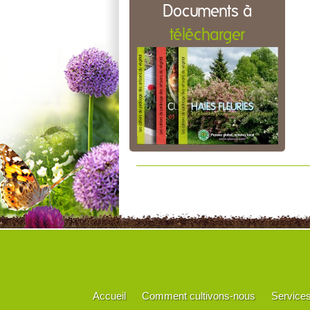
Documents à
télécharger
Accueil
Comment cultivons-nous
Service