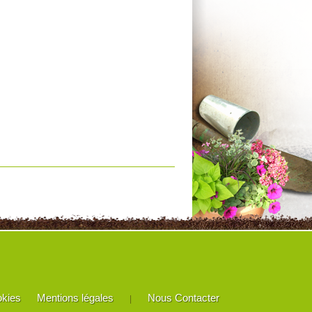
okies
Mentions légales
Nous Contacter
|