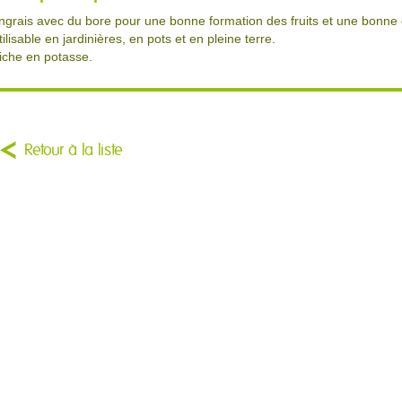
ngrais avec du bore pour une bonne formation des fruits et une bonne
tilisable en jardinières, en pots et en pleine terre.
iche en potasse.
Retour à la liste