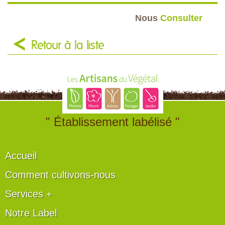
Nous
Consulter
Retour à la liste
" Établissement labélisé "
Accueil
Comment cultivons-nous
Services +
Notre Label