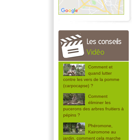
Les conseils
Vidéo
Comment et
quand lutter
contre les vers de la pomme
(carpocapse) ?
Comment
éliminer les
pucerons des arbres fruitiers à
pépins ?
Phéromone,
Kairomone au
jardin, comment cela marche