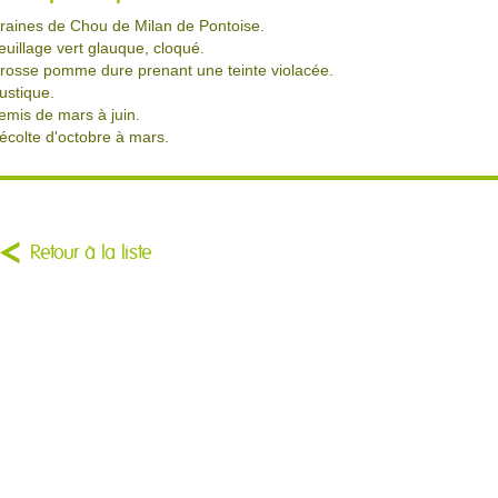
raines de Chou de Milan de Pontoise.
euillage vert glauque, cloqué.
rosse pomme dure prenant une teinte violacée.
ustique.
emis de mars à juin.
écolte d'octobre à mars.
Retour à la liste