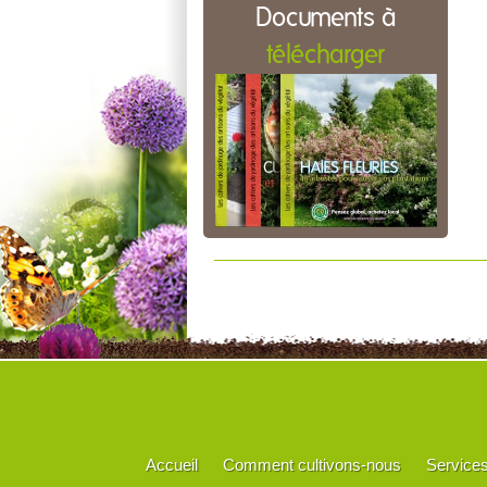
Documents à
télécharger
Accueil
Comment cultivons-nous
Service