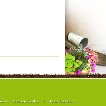
okies
Mentions légales
Nous Contacter
|