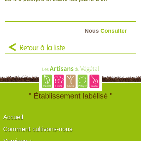
Nous
Consulter
Retour à la liste
" Établissement labélisé "
Accueil
Comment cultivons-nous
Services +