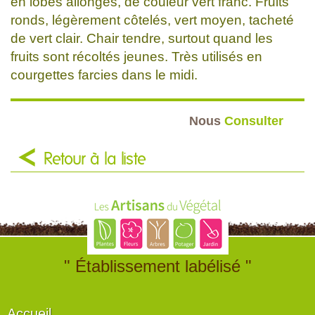
en lobes allongés, de couleur vert franc. Fruits
ronds, légèrement côtelés, vert moyen, tacheté
de vert clair. Chair tendre, surtout quand les
fruits sont récoltés jeunes. Très utilisés en
courgettes farcies dans le midi.
Nous
Consulter
Retour à la liste
" Établissement labélisé "
Accueil