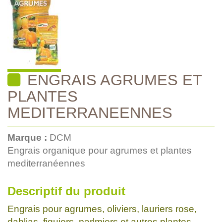
ENGRAIS AGRUMES ET
PLANTES
MEDITERRANEENNES
Marque :
DCM
Engrais organique pour agrumes et plantes
mediterranéennes
Descriptif du produit
Engrais pour agrumes, oliviers, lauriers rose,
dahlias, figuiers, parlmiers et autres plantes