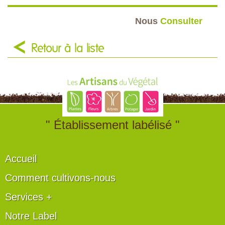
Nous
Consulter
Retour à la liste
" Établissement labélisé "
Accueil
Comment cultivons-nous
Services +
Notre Label