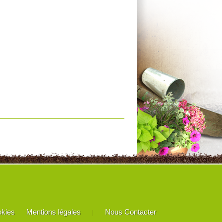
okies
Mentions légales
Nous Contacter
|