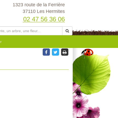
1323 route de la Ferrière
37110 Les Hermites
02 47 56 36 06
r
R