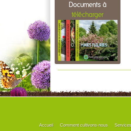
Documents à
télécharger
Accueil
Comment cultivons-nous
Service