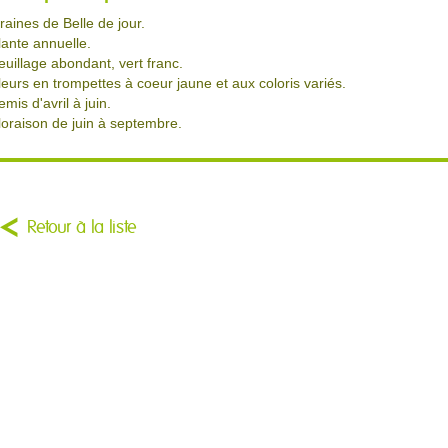
raines de Belle de jour.
lante annuelle.
euillage abondant, vert franc.
leurs en trompettes à coeur jaune et aux coloris variés.
emis d'avril à juin.
loraison de juin à septembre.
Retour à la liste