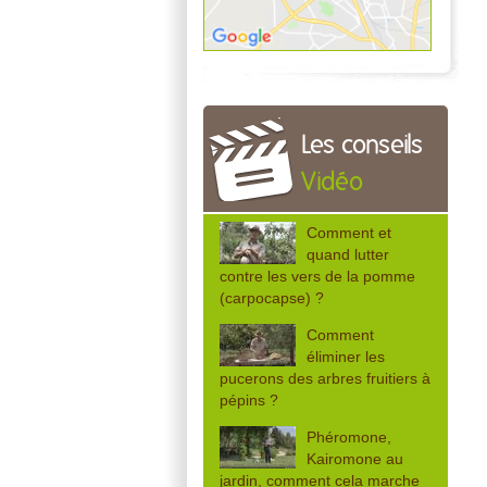
Les conseils
Vidéo
Comment et
quand lutter
contre les vers de la pomme
(carpocapse) ?
Comment
éliminer les
pucerons des arbres fruitiers à
pépins ?
Phéromone,
Kairomone au
jardin, comment cela marche