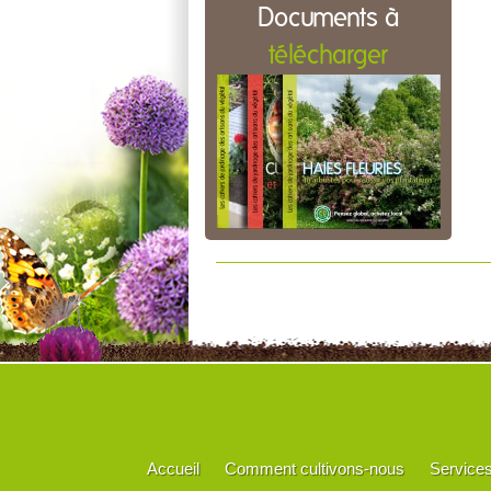
Documents à
télécharger
Accueil
Comment cultivons-nous
Service