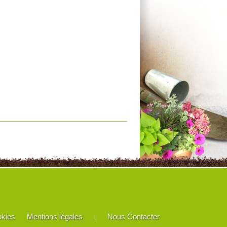
okies
Mentions légales
Nous Contacter
|