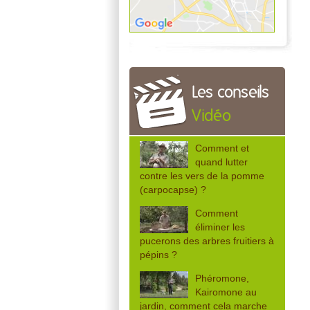
Les conseils
Vidéo
Comment et
quand lutter
contre les vers de la pomme
(carpocapse) ?
Comment
éliminer les
pucerons des arbres fruitiers à
pépins ?
Phéromone,
Kairomone au
jardin, comment cela marche