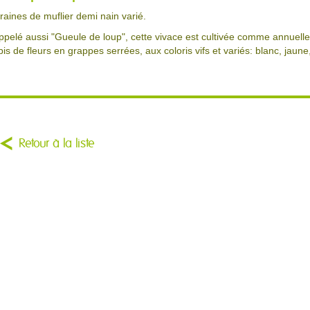
raines de muflier demi nain varié.
ppelé aussi "Gueule de loup", cette vivace est cultivée comme annuelle.
pis de fleurs en grappes serrées, aux coloris vifs et variés: blanc, jaune
Retour à la liste