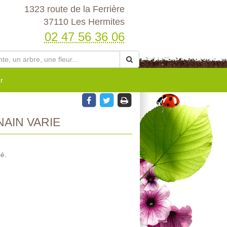
1323 route de la Ferrière
37110 Les Hermites
02 47 56 36 06
r
NAIN VARIE
ié.