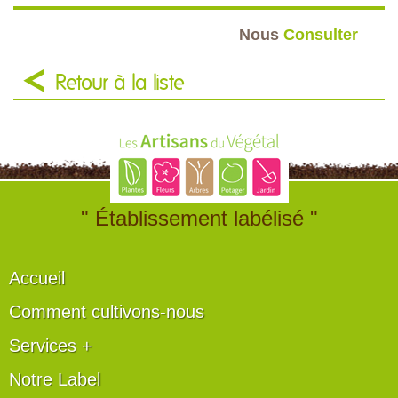
Nous
Consulter
Retour à la liste
" Établissement labélisé "
Accueil
Comment cultivons-nous
Services +
Notre Label