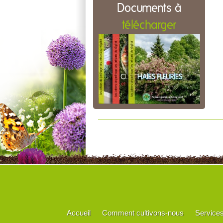
Documents à
télécharger
Accueil
Comment cultivons-nous
Service