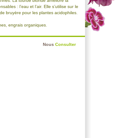
ines. La tourbe blonde améliore la
les : l’eau et l’air. Elle s’utilise sur le
 de bruyère pour les plantes acidophiles.
nes, engrais organiques.
Nous
Consulter