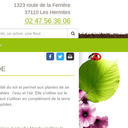
1323 route de la Ferrière
37110 Les Hermites
02 47 56 36 06
r
DE
lité du sol et permet aux plantes de se
s : l’eau et l’air. Elle s’utilise sur le
eut s’utiliser en complément de la terre
philes.