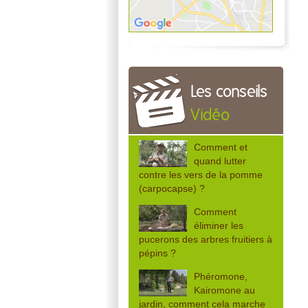
Les conseils
Vidéo
Comment et
quand lutter
contre les vers de la pomme
(carpocapse) ?
Comment
éliminer les
pucerons des arbres fruitiers à
pépins ?
Phéromone,
Kairomone au
jardin, comment cela marche