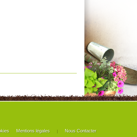
okies
Mentions légales
Nous Contacter
|