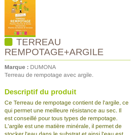
TERREAU
REMPOTAGE+ARGILE
Marque :
DUMONA
Terreau de rempotage avec argile.
Descriptif du produit
Ce Terreau de rempotage contient de l'argile, ce
qui permet une meilleure résistance au sec. Il
est conseillé pour tous types de rempotage.
L'argile est une matière minérale, il permet de
stocker l'eau dans le substrat et ainsi l'eau est