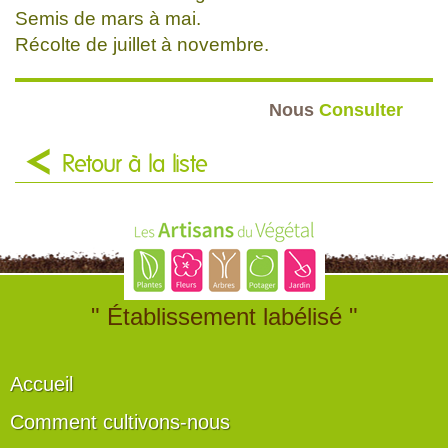
Semis de mars à mai.
Récolte de juillet à novembre.
Nous
Consulter
Retour à la liste
" Établissement labélisé "
Accueil
Comment cultivons-nous