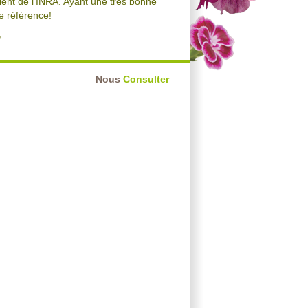
vient de l'INRA. Ayant une très bonne
de référence!
.
Nous
Consulter