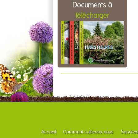
Documents à
télécharger
Accueil
Comment cultivons-nous
Service