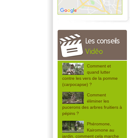
Les conseils
Vidéo
Comment et
quand lutter
contre les vers de la pomme
(carpocapse) ?
Comment
éliminer les
pucerons des arbres fruitiers à
pépins ?
Phéromone,
Kairomone au
jardin, comment cela marche