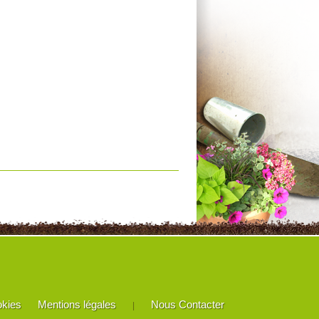
okies
Mentions légales
Nous Contacter
|