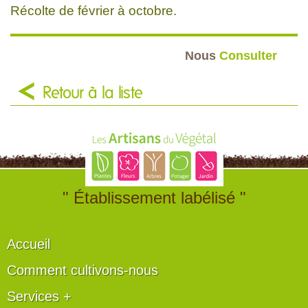
Récolte de février à octobre.
Nous
Consulter
Retour à la liste
" Établissement labélisé "
Accueil
Comment cultivons-nous
Services +