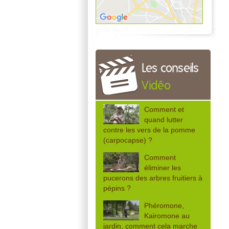
Les conseils
Vidéo
Comment et
quand lutter
contre les vers de la pomme
(carpocapse) ?
Comment
éliminer les
pucerons des arbres fruitiers à
pépins ?
Phéromone,
Kairomone au
jardin, comment cela marche