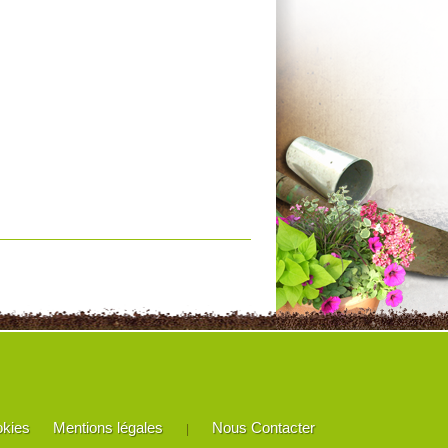
okies
Mentions légales
Nous Contacter
|