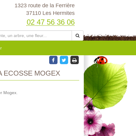
1323 route de la Ferrière
37110 Les Hermites
02 47 56 36 06
r
A ECOSSE MOGEX
er Mogex.