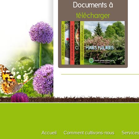
Documents à
télécharger
Accueil
Comment cultivons-nous
Service