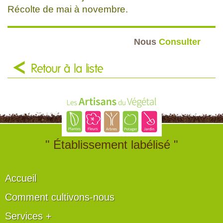
Récolte de mai à novembre.
Nous
Consulter
Retour à la liste
" Établissement labélisé "
Accueil
Comment cultivons-nous
Services +