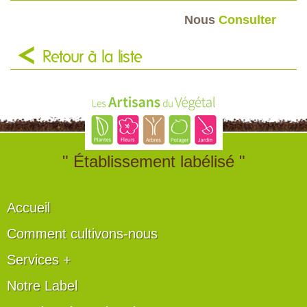
Nous
Consulter
Retour à la liste
" Établissement labélisé "
Accueil
Comment cultivons-nous
Services +
Notre Label