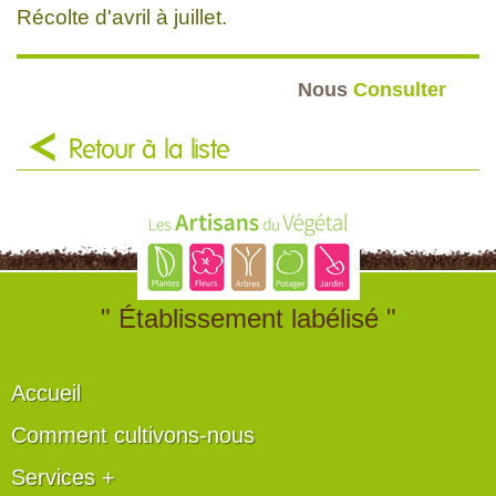
Récolte d'avril à juillet.
Nous
Consulter
Retour à la liste
" Établissement labélisé "
Accueil
Comment cultivons-nous
Services +