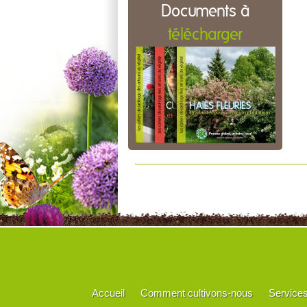
Documents à
télécharger
Accueil
Comment cultivons-nous
Service