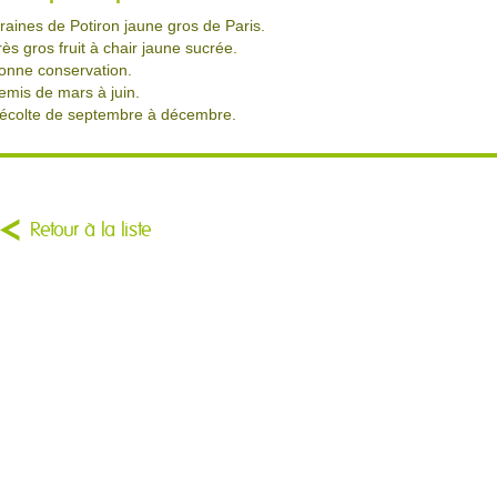
raines de Potiron jaune gros de Paris.
rès gros fruit à chair jaune sucrée.
onne conservation.
emis de mars à juin.
écolte de septembre à décembre.
Retour à la liste