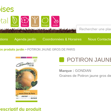
ises
tal
tions
Agenda jardin
Coordonnées & Horaires
Nous Contacte
os produits jardin
> POTIRON JAUNE GROS DE PARIS
POTIRON JAUNE
Marque :
GONDIAN
Graines de Potiron jaune gros de
escriptif du produit