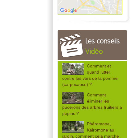
Les conseils
Vidéo
Comment et
quand lutter
contre les vers de la pomme
(carpocapse) ?
Comment
éliminer les
pucerons des arbres fruitiers à
pépins ?
Phéromone,
Kairomone au
jardin, comment cela marche