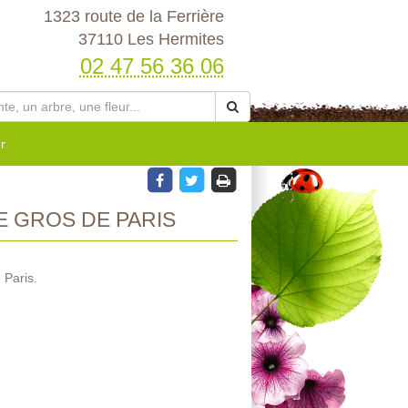
1323 route de la Ferrière
37110 Les Hermites
02 47 56 36 06
r
 GROS DE PARIS
 Paris.