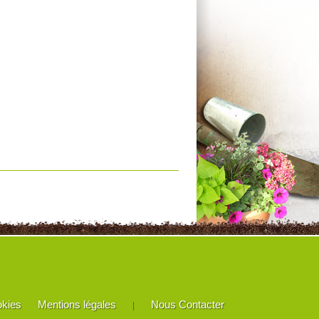
okies
Mentions légales
Nous Contacter
|