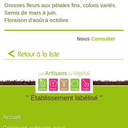
Grosses fleurs aux pétales fins, coloris variés.
Semis de mars à juin.
Floraison d'août à octobre.
Nous
Consulter
Retour à la liste
" Établissement labélisé "
Accueil
Comment cultivons-nous