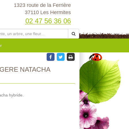
1323 route de la Ferrière
37110 Les Hermites
02 47 56 36 06
r
GERE NATACHA
acha hybride.