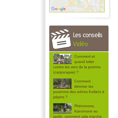
Les conseils
Vidéo
Comment et
quand lutter
contre les vers de la pomme
(carpocapse) ?
Comment
éliminer les
pucerons des arbres fruitiers à
pépins ?
Phéromone,
Kairomone au
jardin, comment cela marche