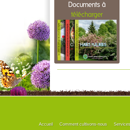
Documents à
télécharger
Accueil
Comment cultivons-nous
Service