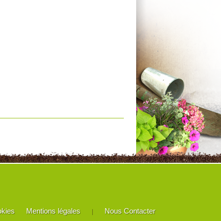
okies
Mentions légales
Nous Contacter
|