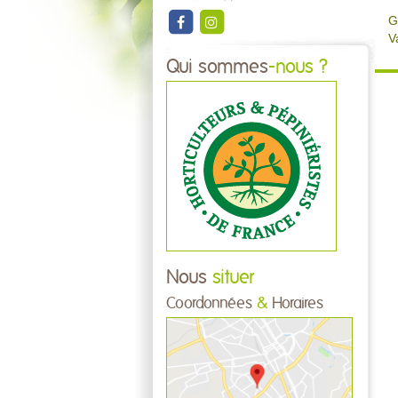
G
V
Qui sommes
-nous ?
Nous
situer
Coordonnées
&
Horaires