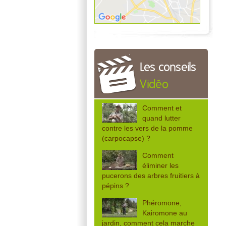
Les conseils
Vidéo
Comment et
quand lutter
contre les vers de la pomme
(carpocapse) ?
Comment
éliminer les
pucerons des arbres fruitiers à
pépins ?
Phéromone,
Kairomone au
jardin, comment cela marche