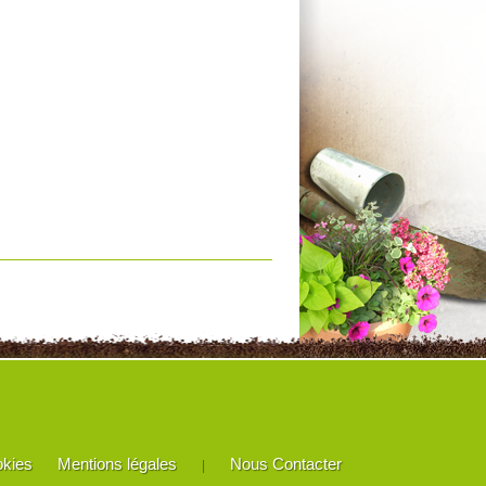
okies
Mentions légales
Nous Contacter
|