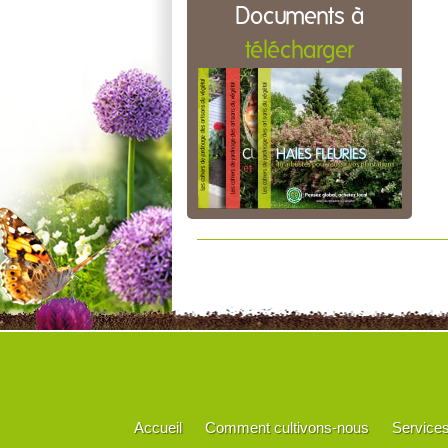
Documents à
télécharger
Accueil
Comment cultivons-nous
Service