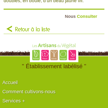
doubles, en boule, d'un beau jaune vif.
Nous
Consulter
Retour à la liste
" Établissement labélisé "
Accueil
Comment cultivons-nous
Services +