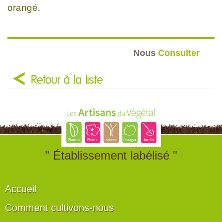
orangé.
Nous
Consulter
Retour à la liste
" Établissement labélisé "
Accueil
Comment cultivons-nous