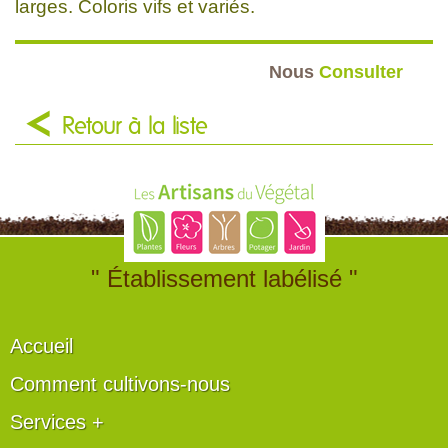
larges. Coloris vifs et variés.
Nous
Consulter
Retour à la liste
" Établissement labélisé "
Accueil
Comment cultivons-nous
Services +