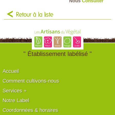
Nous
Consulter
Retour à la liste
" Établissement labélisé "
Accueil
Comment cultivons-nous
Services +
Notre Label
Coordonnées & horaires