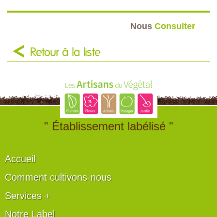
Nous
Consulter
Retour à la liste
" Établissement labélisé "
Accueil
Comment cultivons-nous
Services +
Notre Label